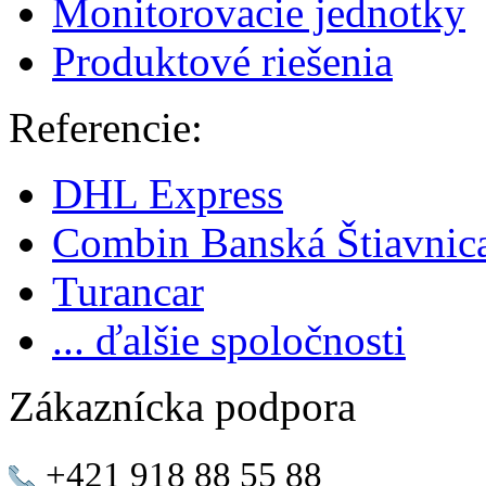
Monitorovacie jednotky
Produktové riešenia
Referencie:
DHL Express
Combin Banská Štiavnic
Turancar
... ďalšie spoločnosti
Zákaznícka podpora
+421 918 88 55 88