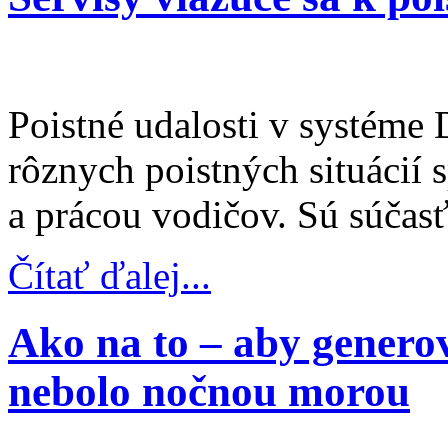
Poistné udalosti v systéme 
rôznych poistných situácií
a prácou vodičov. Sú súčas
Čítať ďalej...
Ako na to – aby genero
nebolo nočnou morou