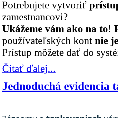
Potrebujete vytvoriť
prístu
zamestnancovi?
Ukážeme vám ako na to
!
používateľských kont
nie
j
Prístup môžete dať do syst
Čítať ďalej...
Jednoduchá evidencia 