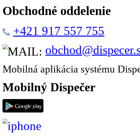
Obchodné oddelenie
+421 917 557 755
obchod@dispecer.
Mobilná aplikácia systému Disp
Mobilný Dispečer