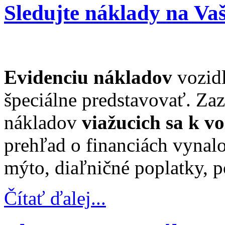
Sledujte náklady na Va
Evidenciu nákladov
vozidl
špeciálne predstavovať. Za
nákladov
viažucich sa k v
prehľad o financiách vynalo
mýto, diaľničné poplatky, p
Čítať ďalej...