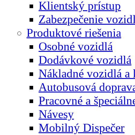
Klientský prístup
Zabezpečenie vozid
Produktové riešenia
Osobné vozidlá
Dodávkové vozidlá
Nákladné vozidlá a
Autobusová doprav
Pracovné a špeciálne
Návesy
Mobilný Dispečer