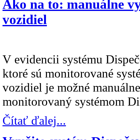
Ako na to: manuálne vy
vozidiel
V evidencii systému Dispeče
ktoré sú monitorované sys
vozidiel je možné manuálne
monitorovaný systémom Dis
Čítať ďalej...