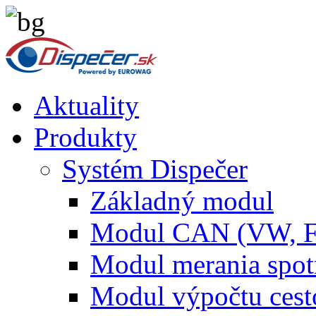
Aktuality
Produkty
Systém Dispečer
Základný modul
Modul CAN (VW, 
Modul merania spo
Modul výpočtu cest