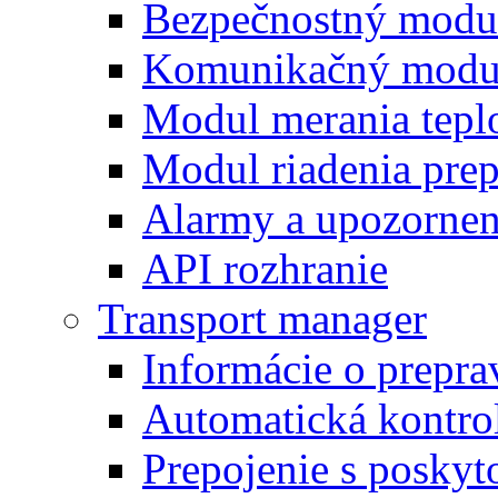
Bezpečnostný modu
Komunikačný modu
Modul merania tepl
Modul riadenia pre
Alarmy a upozornen
API rozhranie
Transport manager
Informácie o prepra
Automatická kontro
Prepojenie s posky