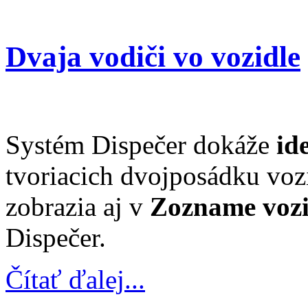
Dvaja vodiči vo vozidle
Systém Dispečer dokáže
ide
tvoriacich dvojposádku vozi
zobrazia aj v
Zozname vozi
Dispečer.
Čítať ďalej...