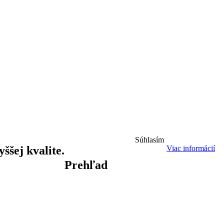
Súhlasím
ššej kvalite.
Viac informácií
Prehľad