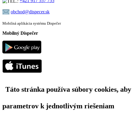
+421 917 557 755
obchod@dispecer.sk
Mobilná aplikácia systému Dispečer
Mobilný Dispečer
Táto stránka používa súbory cookies, aby
parametrov k jednotlivým riešeniam