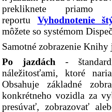
prekliknete pria
reportu
Vyhodnotenie št
môžete so systémom Dispeče
Samotné zobrazenie Knihy 
Po jazdách
- štandard
náležitosťami, ktoré nar
Obsahuje základné zobr
konkrétneho vozidla za vy
presúvať, zobrazovať ale