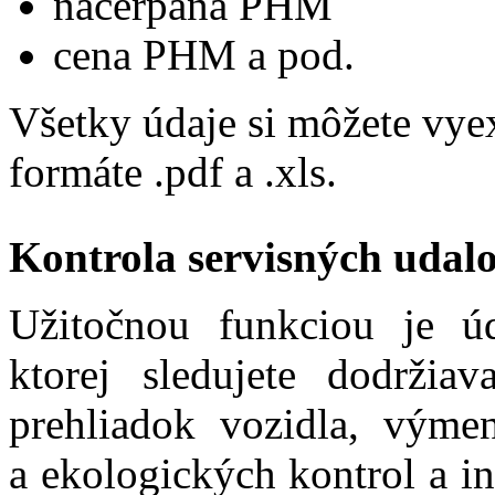
načerpaná PHM
cena PHM a pod.
Všetky údaje si môžete vye
formáte .pdf a .xls.
Kontrola servisných udalo
Užitočnou funkciou je úd
ktorej sledujete dodržiav
prehliadok vozidla, výmen
a ekologických kontrol a i