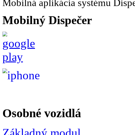
Mobilná aplikácia systému Disp
Mobilný Dispečer
Osobné vozidlá
Základný modul