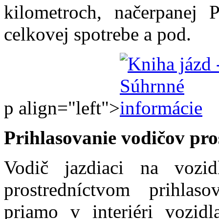
kilometroch, načerpanej 
celkovej spotrebe a pod.
p align="left">
Prihlasovanie vodičov pro
Vodič jazdiaci na vozid
prostredníctvom prihlas
priamo v interiéri vozid