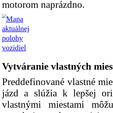
motorom naprázdno.
Vytváranie vlastných mies
Preddefinované vlastné mie
jázd a slúžia k lepšej or
vlastnými miestami môžu