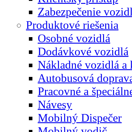
Zabezpečenie vozid
Produktové riešenia
Osobné vozidlá
Dodávkové vozidlá
Nákladné vozidlá a
Autobusová doprav
Pracovné a špeciálne
Návesy
Mobilný Dispečer
Mobilný vodič