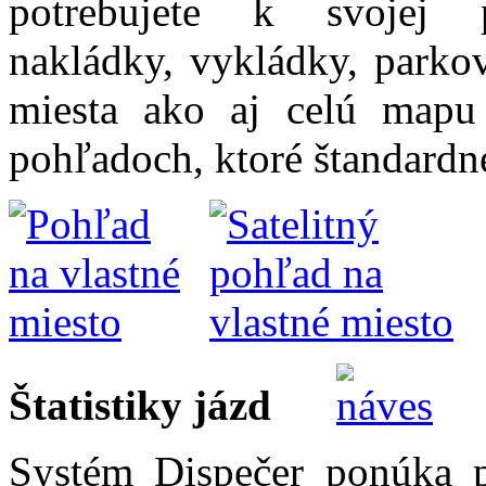
potrebujete k svojej 
nakládky, vykládky, parkov
miesta ako aj celú mapu
pohľadoch, ktoré štandardn
Štatistiky jázd
Systém Dispečer ponúka pr