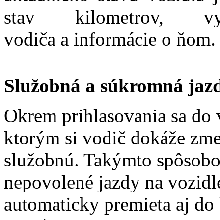
stav kilometrov, v
vodiča a informácie o ňom.
Služobná a súkromná jaz
Okrem prihlasovania sa do 
ktorým si vodič dokáže zme
služobnú. Takýmto spôsobo
nepovolené jazdy na vozidle
automaticky premieta aj do 