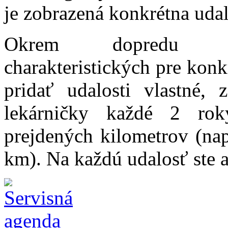
je zobrazená konkrétna udalo
Okrem dopredu pre
charakteristických pre konk
pridať udalosti vlastné, 
lekárničky každé 2 rok
prejdených kilometrov (na
km). Na každú udalosť ste 