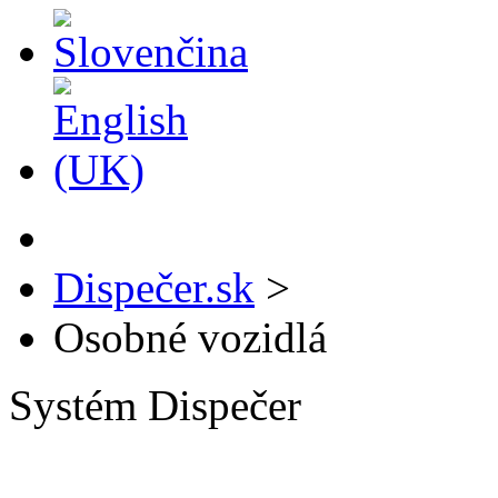
Dispečer.sk
>
Osobné vozidlá
Systém Dispečer