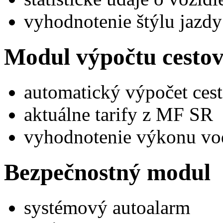
vyhodnotenie štýlu jazdy
Modul výpočtu cesto
automatický výpočet ces
aktuálne tarify z MF SR
vyhodnotenie výkonu vo
Bezpečnostný modul
systémový autoalarm