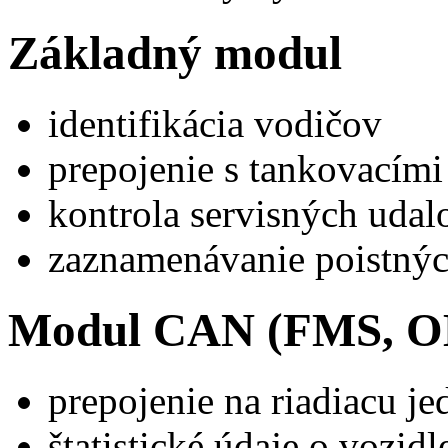
Základný modul
identifikácia vodičov
prepojenie s tankovacím
kontrola servisných udalo
zaznamenávanie poistnýc
Modul CAN (FMS, O
prepojenie na riadiacu je
štatistické údaje o vozidl