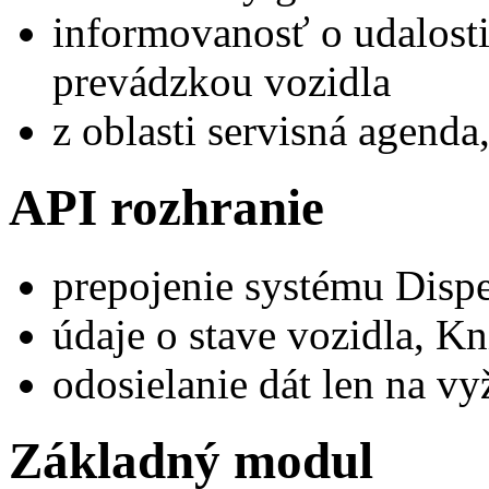
informovanosť o udalosti
prevádzkou vozidla
z oblasti servisná agenda
API rozhranie
prepojenie systému Dispe
údaje o stave vozidla, K
odosielanie dát len na vy
Základný modul