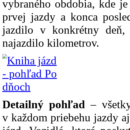
vybraného obdobia, kde je 
prvej jazdy a konca posled
jazdilo v konkrétny deň,
najazdilo kilometrov.
Detailný pohľad
– všetky
v každom priebehu jazdy aj