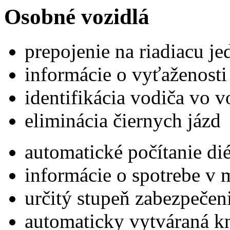
Osobné vozidlá
prepojenie na riadiacu je
informácie o vyťaženosti
identifikácia vodiča vo v
eliminácia čiernych jázd
automatické počítanie dié
informácie o spotrebe v 
určitý stupeň zabezpečen
automaticky vytváraná kn