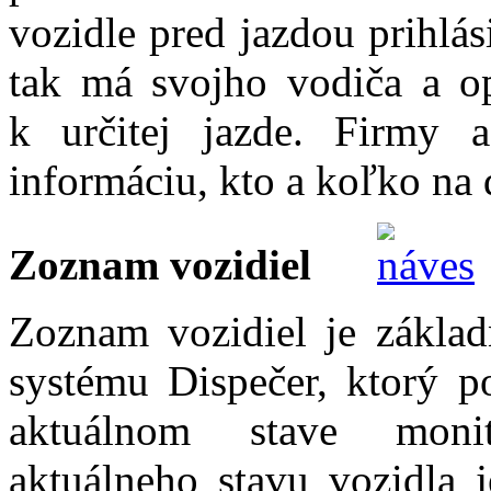
vozidle pred jazdou prihlás
tak má svojho vodiča a op
k určitej jazde. Firmy 
informáciu, kto a koľko na 
Zoznam vozidiel
Zoznam vozidiel je zákla
systému Dispečer, ktorý p
aktuálnom stave moni
aktuálneho stavu vozidla j