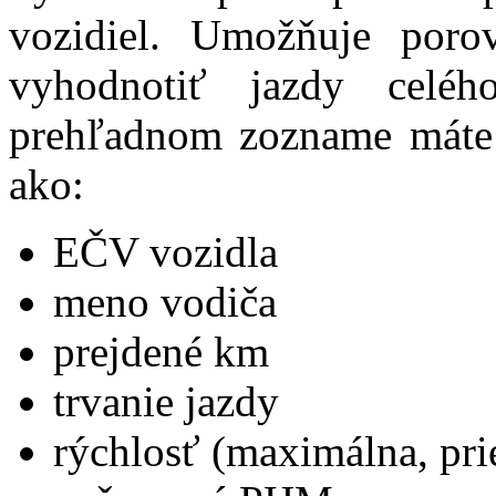
vozidiel. Umožňuje poro
vyhodnotiť jazdy celé
prehľadnom zozname máte 
ako:
EČV vozidla
meno vodiča
prejdené km
trvanie jazdy
rýchlosť (maximálna, pr