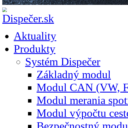
Aktuality
Produkty
Systém Dispečer
Základný modul
Modul CAN (VW, 
Modul merania spo
Modul výpočtu cest
Bezpečnostný modu