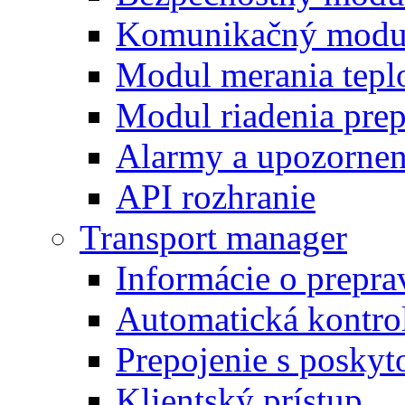
Komunikačný modu
Modul merania tepl
Modul riadenia pre
Alarmy a upozornen
API rozhranie
Transport manager
Informácie o prepra
Automatická kontro
Prepojenie s posky
Klientský prístup