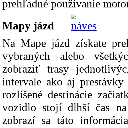
prehľadné používanie moto
Mapy jázd
Na Mape jázd získate preh
vybraných alebo všetký
zobraziť trasy jednotliv
intervale ako aj prestávky
rozlíšené destinácie začia
vozidlo stojí dlhší čas 
zobrazí sa táto informáci