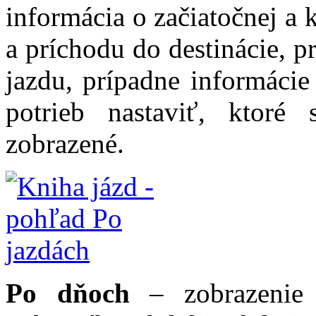
informácia o začiatočnej a 
a príchodu do destinácie, p
jazdu, prípadne informáci
potrieb nastaviť, ktoré
zobrazené.
Po dňoch
– zobrazenie