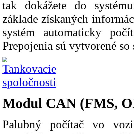
tak dokážete do systém
základe získaných informác
systém automaticky počít
Prepojenia sú vytvorené so
Modul CAN (FMS, 
Palubný počítač vo vozi