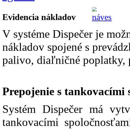
Evidencia nákladov
V systéme Dispečer je mož
nákladov spojené s prevádz
palivo, diaľničné poplatky, 
Prepojenie s tankovacími
Systém Dispečer má vytv
tankovacími spoločnosťami