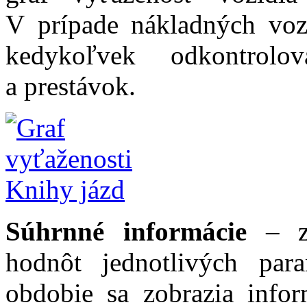
V prípade nákladných voz
kedykoľvek odkontrol
a prestávok.
Súhrnné informácie
– zo
hodnôt jednotlivých par
obdobie sa zobrazia info