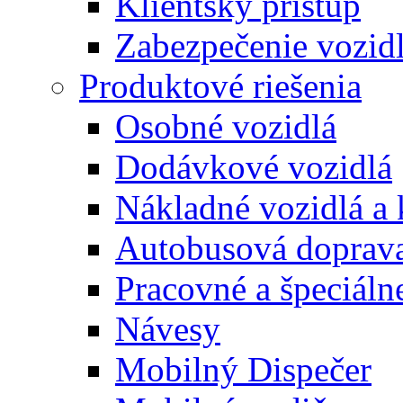
Klientský prístup
Zabezpečenie vozid
Produktové riešenia
Osobné vozidlá
Dodávkové vozidlá
Nákladné vozidlá a
Autobusová doprav
Pracovné a špeciálne
Návesy
Mobilný Dispečer