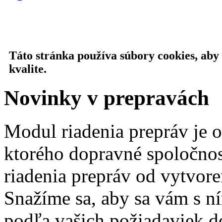
Táto stránka používa súbory cookies, aby
kvalite.
Novinky v prepravách
Modul riadenia prepráv je
ktorého dopravné spoločnos
riadenia prepráv od vytvore
Snažíme sa, aby sa vám s n
podľa vašich požiadaviek 