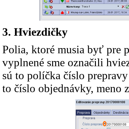
3. Hviezdičky
Polia, ktoré musia byť pre
vyplnené sme označili hvie
sú to políčka číslo prepravy
to číslo objednávky, meno z