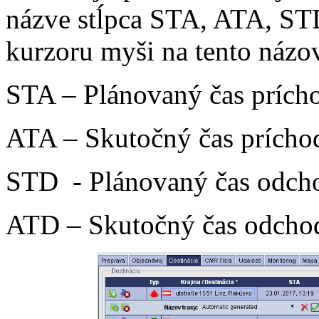
názve stĺpca STA, ATA, STD
kurzoru myši na tento názov
STA – Plánovaný čas prích
ATA – Skutočný čas prícho
STD - Plánovaný čas odch
ATD – Skutočný čas odcho