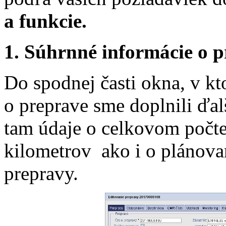
a funkcie.
1. Súhrnné informácie o 
Do spodnej časti okna, v k
o preprave sme doplnili ďal
tam údaje o celkovom počt
kilometrov ako i o plánova
prepravy.