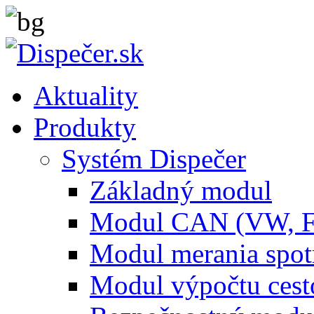
Aktuality
Produkty
Systém Dispečer
Základný modul
Modul CAN (VW, 
Modul merania spo
Modul výpočtu cest