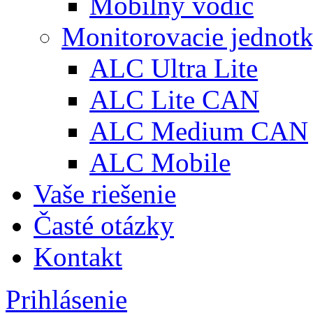
Mobilný vodič
Monitorovacie jednot
ALC Ultra Lite
ALC Lite CAN
ALC Medium CAN
ALC Mobile
Vaše riešenie
Časté otázky
Kontakt
Prihlásenie