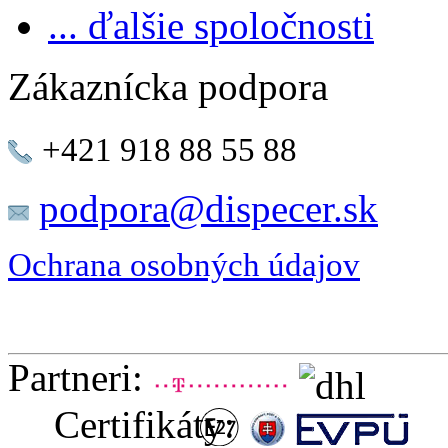
... ďalšie spoločnosti
Zákaznícka podpora
+421 918 88 55 88
podpora@dispecer.sk
Ochrana osobných údajov
Partneri:
Certifikáty: