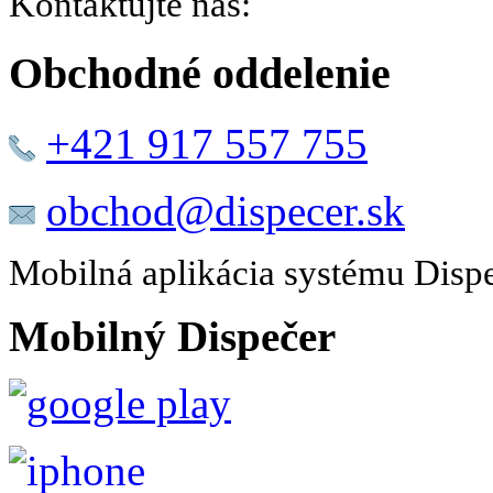
Kontaktujte nás:
Obchodné oddelenie
+421 917 557 755
obchod@dispecer.sk
Mobilná aplikácia systému Disp
Mobilný Dispečer