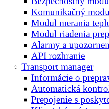
Bezpečnostný modu
Komunikačný modu
Modul merania tepl
Modul riadenia pre
Alarmy a upozornen
API rozhranie
Transport manager
Informácie o prepra
Automatická kontro
Prepojenie s posky