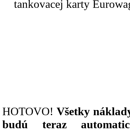
tankovacej karty Eurowag
HOTOVO!
Všetky náklad
budú teraz automat