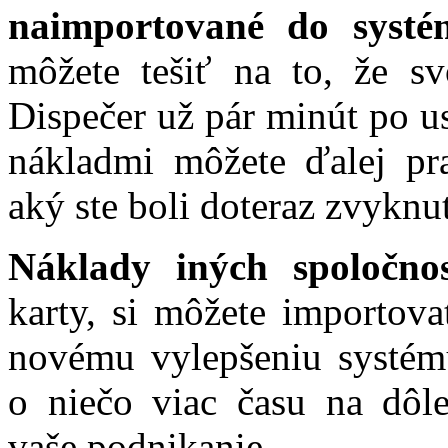
naimportované do systé
môžete tešiť na to, že sv
Dispečer už pár minút po u
nákladmi môžete ďalej p
aký ste boli doteraz zvykn
Náklady iných spoločnos
karty, si môžete importov
novému vylepšeniu systém
o niečo viac času na dôlež
vaše podnikanie.