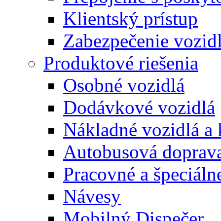
Klientský prístup
Zabezpečenie vozid
Produktové riešenia
Osobné vozidlá
Dodávkové vozidlá
Nákladné vozidlá a
Autobusová doprav
Pracovné a špeciálne
Návesy
Mobilný Dispečer