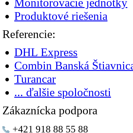
Monitorovacie jednotky
Produktové riešenia
Referencie:
DHL Express
Combin Banská Štiavnic
Turancar
... ďalšie spoločnosti
Zákaznícka podpora
+421 918 88 55 88