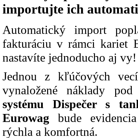
importujte ich automat
Automatický import popl
fakturáciu v rámci kariet
nastavíte jednoducho aj vy!
Jednou z kľúčových vecí
vynaložené náklady po
systému Dispečer s tan
Eurowag
bude evidencia
rýchla a komfortná.