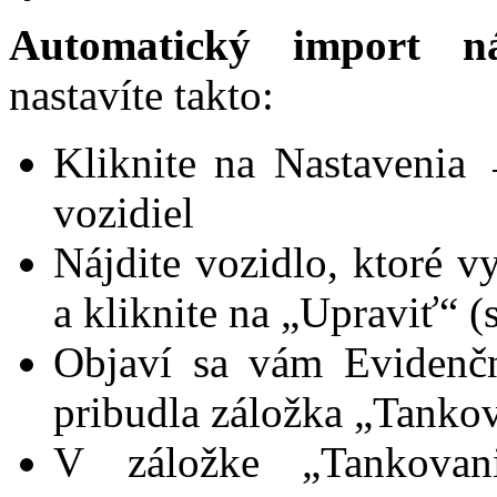
Automatický import 
nastavíte takto:
Kliknite na Nastavenia
vozidiel
Nájdite vozidlo, ktoré 
a kliknite na „Upraviť“ 
Objaví sa vám Evidenčn
pribudla záložka „Tanko
V záložke „Tankovani