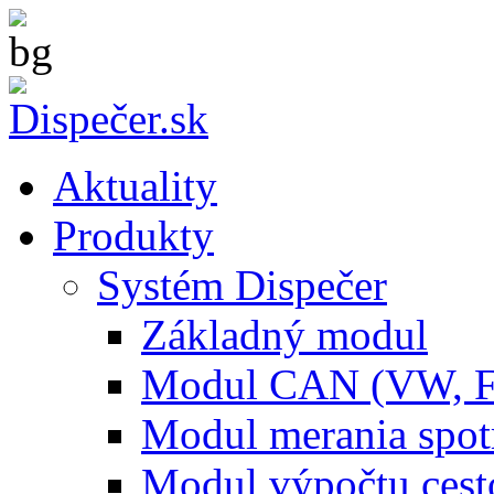
Aktuality
Produkty
Systém Dispečer
Základný modul
Modul CAN (VW, 
Modul merania spo
Modul výpočtu cest