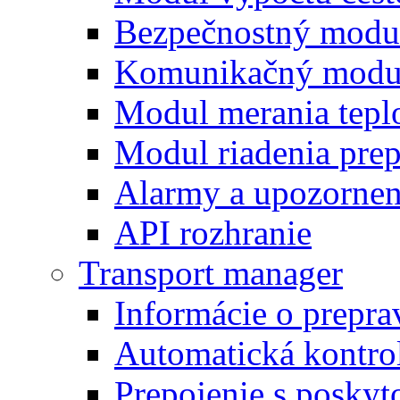
Bezpečnostný modu
Komunikačný modu
Modul merania tepl
Modul riadenia pre
Alarmy a upozornen
API rozhranie
Transport manager
Informácie o prepra
Automatická kontro
Prepojenie s posky