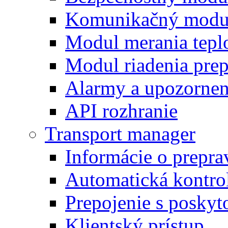
Komunikačný modu
Modul merania tepl
Modul riadenia pre
Alarmy a upozornen
API rozhranie
Transport manager
Informácie o prepra
Automatická kontro
Prepojenie s posky
Klientský prístup