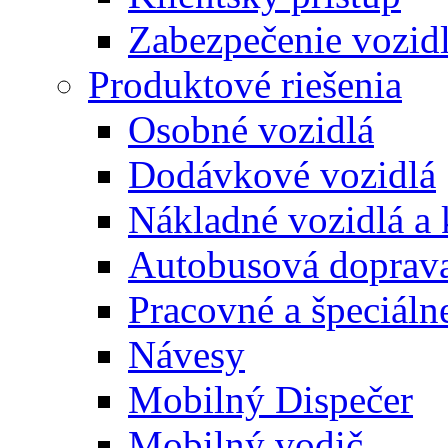
Zabezpečenie vozid
Produktové riešenia
Osobné vozidlá
Dodávkové vozidlá
Nákladné vozidlá a
Autobusová doprav
Pracovné a špeciálne
Návesy
Mobilný Dispečer
Mobilný vodič