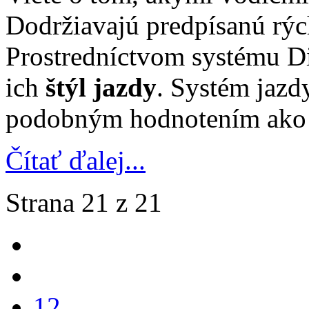
Dodržiavajú predpísanú rých
Prostredníctvom systému D
ich
štýl jazdy
. Systém jazd
podobným hodnotením ako 
Čítať ďalej...
Strana 21 z 21
12