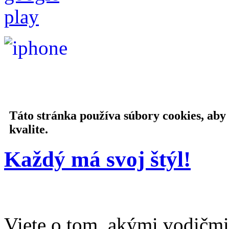
Táto stránka používa súbory cookies, aby
kvalite.
Každý má svoj štýl!
Viete o tom, akými vodičmi