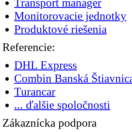
Transport manager
Monitorovacie jednotky
Produktové riešenia
Referencie:
DHL Express
Combin Banská Štiavnic
Turancar
... ďalšie spoločnosti
Zákaznícka podpora