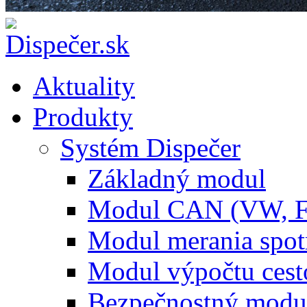
Aktuality
Produkty
Systém Dispečer
Základný modul
Modul CAN (VW, 
Modul merania spo
Modul výpočtu cest
Bezpečnostný modu