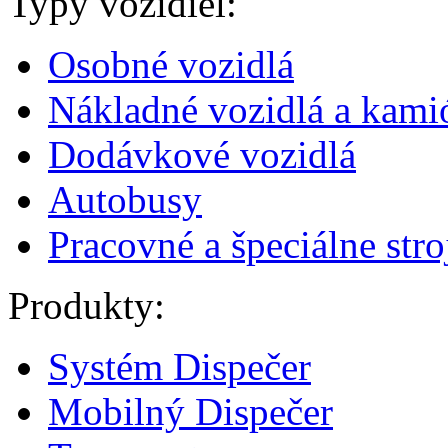
Typy vozidiel:
Osobné vozidlá
Nákladné vozidlá a kami
Dodávkové vozidlá
Autobusy
Pracovné a špeciálne stro
Produkty:
Systém Dispečer
Mobilný Dispečer