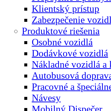
Klientský prístup
Zabezpečenie vozid
Produktové riešenia
Osobné vozidlá
Dodávkové vozidlá
Nákladné vozidlá a
Autobusová doprav
Pracovné a špeciálne
Návesy
Mobilný Dispečer