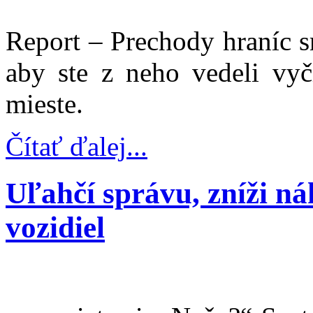
Report – Prechody hraníc s
aby ste z neho vedeli vyč
mieste.
Čítať ďalej...
Uľahčí správu, zníži n
vozidiel