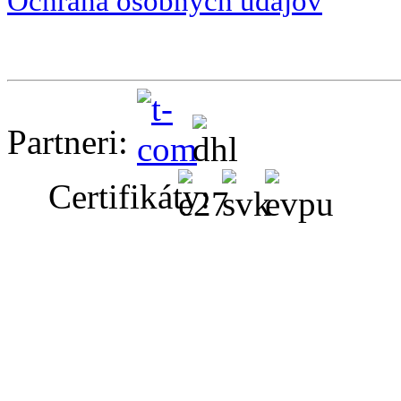
Ochrana osobných údajov
Partneri:
Certifikáty: