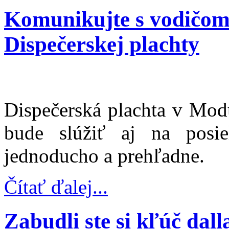
Komunikujte s vodičom 
Dispečerskej plachty
Dispečerská plachta v Modu
bude slúžiť aj na posie
jednoducho a prehľadne.
Čítať ďalej...
Zabudli ste si kľúč dal