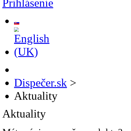
Prihlásenie
Dispečer.sk
>
Aktuality
Aktuality