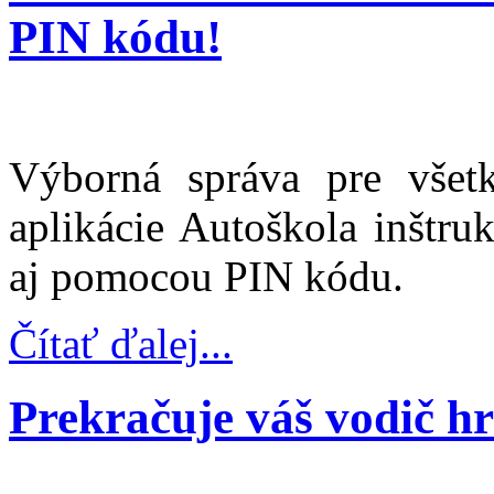
PIN kódu!
Výborná správa pre všetk
aplikácie Autoškola inštru
aj pomocou PIN kódu.
Čítať ďalej...
Prekračuje váš vodič hr