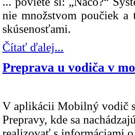
... poviete si: „Načo?“ Sy
nie množstvom poučiek a t
skúsenosťami.
Čítať ďalej...
Preprava u vodiča v mo
V aplikácii Mobilný vodič 
Prepravy, kde sa nachádzajú
realizovať s informáciami o 