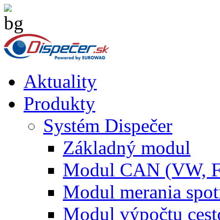
Aktuality
Produkty
Systém Dispečer
Základný modul
Modul CAN (VW, 
Modul merania spo
Modul výpočtu cest