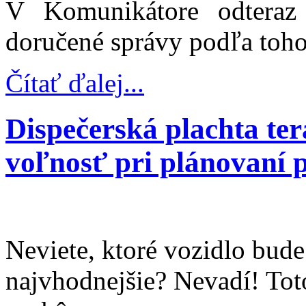
V Komunikátore odteraz 
doručené správy podľa toho,
Čítať ďalej...
Dispečerská plachta te
voľnosť pri plánovaní 
Neviete, ktoré vozidlo bude
najvhodnejšie? Nevadí! Tot