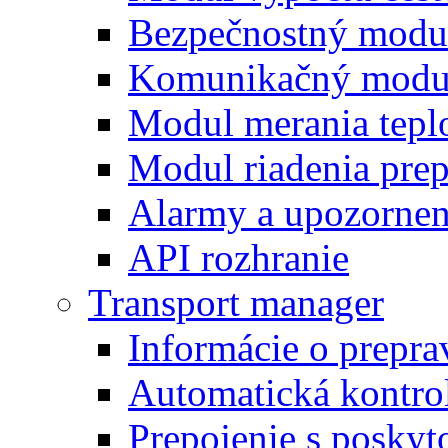
Bezpečnostný modu
Komunikačný modu
Modul merania tepl
Modul riadenia pre
Alarmy a upozornen
API rozhranie
Transport manager
Informácie o prepra
Automatická kontro
Prepojenie s posky