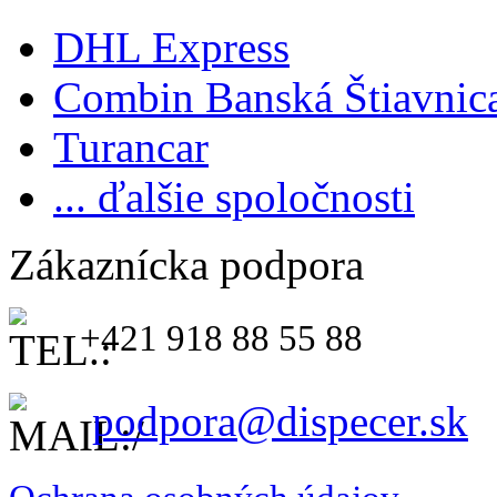
DHL Express
Combin Banská Štiavnic
Turancar
... ďalšie spoločnosti
Zákaznícka podpora
+421 918 88 55 88
podpora@dispecer.sk