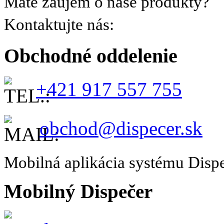
Máte záujem o naše produkty?
Kontaktujte nás:
Obchodné oddelenie
+421 917 557 755
obchod@dispecer.sk
Mobilná aplikácia systému Disp
Mobilný Dispečer