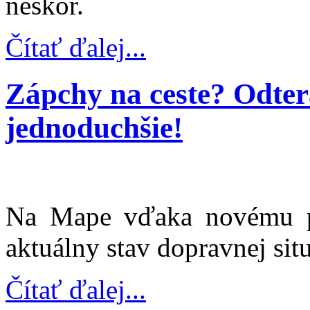
neskôr.
Čítať ďalej...
Zápchy na ceste? Odter
jednoduchšie!
Na Mape vďaka novému pr
aktuálny stav dopravnej situ
Čítať ďalej...