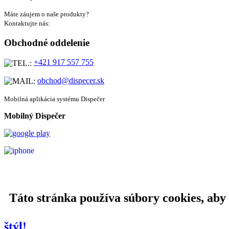
Máte záujem o naše produkty?
Kontaktujte nás:
Obchodné oddelenie
+421 917 557 755
obchod@dispecer.sk
Mobilná aplikácia systému Dispečer
Mobilný Dispečer
Táto stránka používa súbory cookies, aby
štýl!