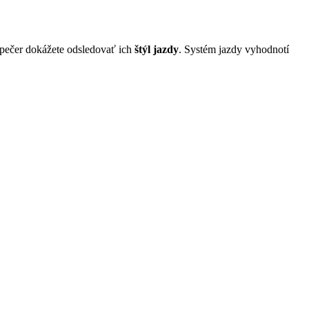
spečer dokážete odsledovať ich
štýl jazdy
. Systém jazdy vyhodnotí