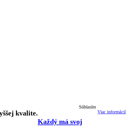
Súhlasím
ššej kvalite.
Viac informácií
Každý má svoj