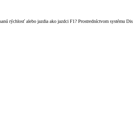
sanú rýchlosť alebo jazdia ako jazdci F1? Prostredníctvom systému Di